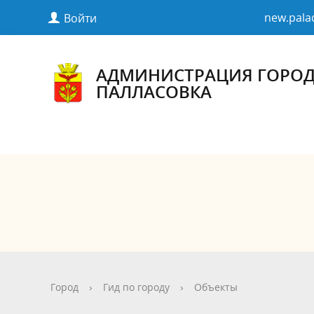
new.pala
Войти
АДМИНИСТРАЦИЯ ГОРО
ПАЛЛАСОВКА
Город
›
Гид по городу
›
Объекты