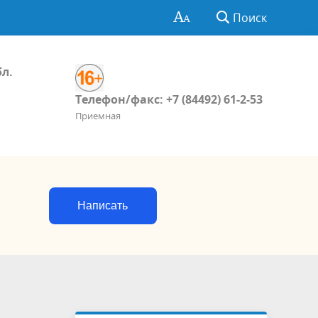
Поиск
бл.
Телефон/факс: +7 (84492) 61-2-53
Приемная
Написать