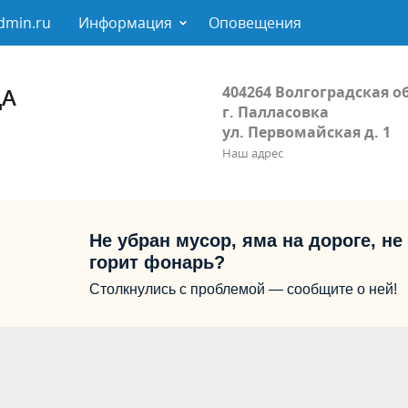
dmin.ru
Информация
Оповещения
404264 Волгоградская о
ДА
г. Палласовка
ул. Первомайская д. 1
Наш адрес
Не убран мусор, яма на дороге, не
горит фонарь?
Столкнулись с проблемой — сообщите о ней!