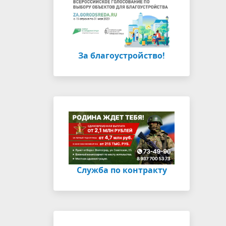
За благоустройство!
Cлужба по контракту